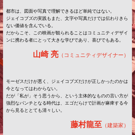
都市は、図面や写真で理解できるほど単純ではない。
ジェイコブズの実践もまた、文字や写真だけでは伝わりきら
ない価値を含んでいる。
だからこそ、この映画が観られることはコミュニティデザイ
ンに携わる者にとって大きな学びであり、喜びでもある。
山崎 亮
（コミュニティデザイナー）
モーゼスだけが悪く、ジェイコブズだけが正しかったのかは
今となってはわからない。
だが「私が」そう思うから、という主体的なものの言い方が
強烈なパンチとなる時代は、エゴだらけで計画が麻痺する今
から見るととても清々しい。
藤村龍至
（建築家）