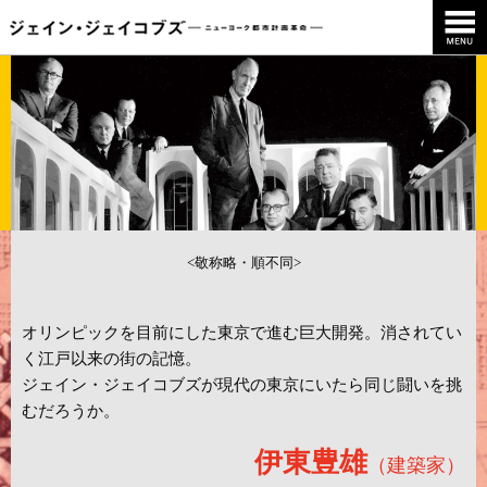
<敬称略・順不同>
オリンピックを目前にした東京で進む巨大開発。消されてい
く江戸以来の街の記憶。
ジェイン・ジェイコブズが現代の東京にいたら同じ闘いを挑
むだろうか。
伊東豊雄
（建築家）