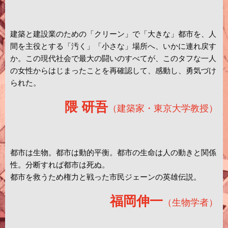
建築と建設業のための「クリーン」で「大きな」都市を、人
間を主役とする「汚く」「小さな」場所へ、いかに連れ戻す
か。この現代社会で最大の闘いのすべてが、このタフな一人
の女性からはじまったことを再確認して、感動し、勇気づけ
られた。
隈 研吾
（建築家・東京大学教授）
都市は生物。都市は動的平衡。都市の生命は人の動きと関係
性。分断すれば都市は死ぬ。
都市を救うため権力と戦った市民ジェーンの英雄伝説。
福岡伸一
（生物学者）