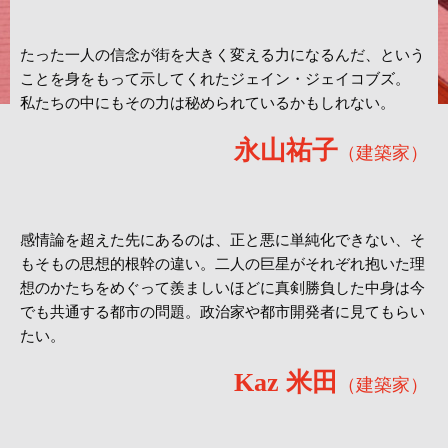
たった一人の信念が街を大きく変える力になるんだ、という
ことを身をもって示してくれたジェイン・ジェイコブズ。
私たちの中にもその力は秘められているかもしれない。
永山祐子
（建築家）
感情論を超えた先にあるのは、正と悪に単純化できない、そ
もそもの思想的根幹の違い。二人の巨星がそれぞれ抱いた理
想のかたちをめぐって羨ましいほどに真剣勝負した中身は今
でも共通する都市の問題。政治家や都市開発者に見てもらい
たい。
Kaz 米田
（建築家）